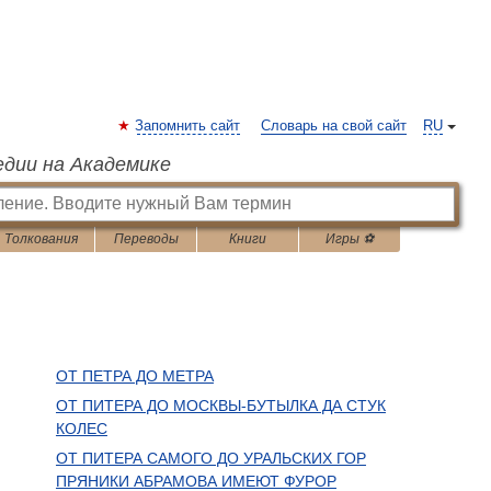
Запомнить сайт
Словарь на свой сайт
RU
едии на Академике
Толкования
Переводы
Книги
Игры ⚽
ОТ ПЕТРА ДО МЕТРА
ОТ ПИТЕРА ДО МОСКВЫ-БУТЫЛКА ДА СТУК
КОЛЕС
ОТ ПИТЕРА САМОГО ДО УРАЛЬСКИХ ГОР
ПРЯНИКИ АБРАМОВА ИМЕЮТ ФУРОР