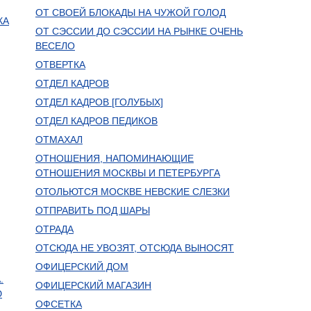
ОТ СВОЕЙ БЛОКАДЫ НА ЧУЖОЙ ГОЛОД
КА
ОТ СЭССИИ ДО СЭССИИ НА РЫНКЕ ОЧЕНЬ
ВЕСЕЛО
ОТВЕРТКА
ОТДЕЛ КАДРОВ
ОТДЕЛ КАДРОВ [ГОЛУБЫХ]
ОТДЕЛ КАДРОВ ПЕДИКОВ
ОТМАХАЛ
ОТНОШЕНИЯ, НАПОМИНАЮЩИЕ
ОТНОШЕНИЯ МОСКВЫ И ПЕТЕРБУРГА
ОТОЛЬЮТСЯ МОСКВЕ НЕВСКИЕ СЛЕЗКИ
ОТПРАВИТЬ ПОД ШАРЫ
ОТРАДА
ОТСЮДА НЕ УВОЗЯТ, ОТСЮДА ВЫНОСЯТ
ОФИЦЕРСКИЙ ДОМ
.
ОФИЦЕРСКИЙ МАГАЗИН
Ю
ОФСЕТКА