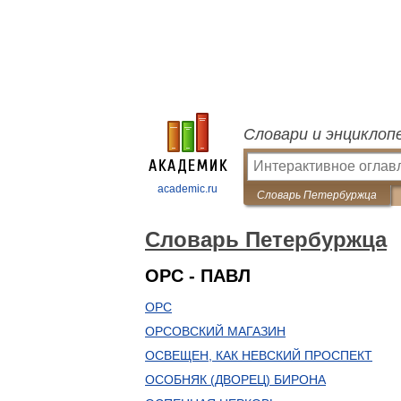
Словари и энциклоп
academic.ru
Словарь Петербуржца
Словарь Петербуржца
ОРС - ПАВЛ
ОРС
ОРСОВСКИЙ МАГАЗИН
ОСВЕЩЕН, КАК НЕВСКИЙ ПРОСПЕКТ
ОСОБНЯК (ДВОРЕЦ) БИРОНА