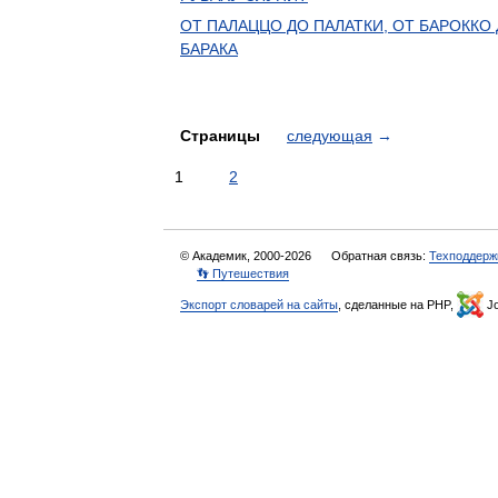
ОТ ПАЛАЦЦО ДО ПАЛАТКИ, ОТ БАРОККО
БАРАКА
Страницы
следующая
→
1
2
© Академик, 2000-2026
Обратная связь:
Техподдерж
👣 Путешествия
Экспорт словарей на сайты
, сделанные на PHP,
Jo