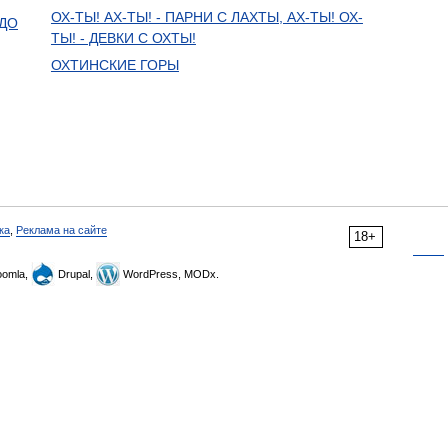
ОХ-ТЫ! АХ-ТЫ! - ПАРНИ С ЛАХТЫ, АХ-ТЫ! ОХ-
 ДО
ТЫ! - ДЕВКИ С ОХТЫ!
ОХТИНСКИЕ ГОРЫ
ка
,
Реклама на сайте
18+
omla,
Drupal,
WordPress, MODx.